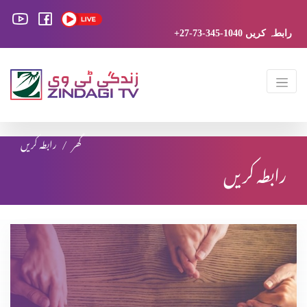
+27-73-345-1040 رابطہ کریں
گھر
رابطہ کریں
رابطہ کریں