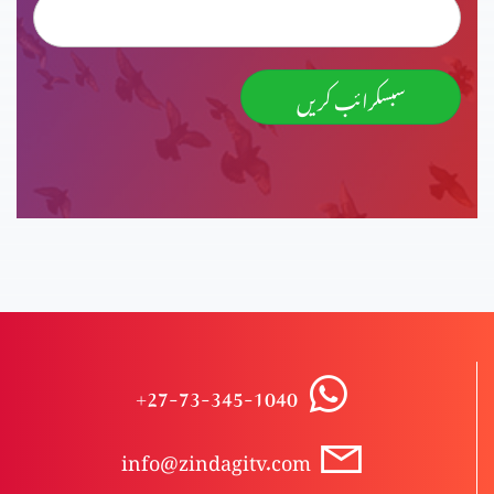
سبسکرائب کریں
+27-73-345-1040
info@zindagitv.com