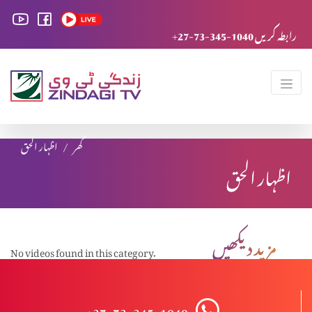
+27-73-345-1040 رابطہ کریں
گھر
اظہار الحق
اظہار الحق
مزید دیکھیں
No videos found in this category.
+27-73-345-1040