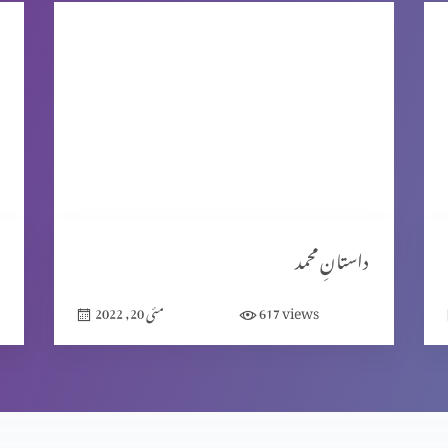
داستانِ محمد
views
617
مئی 20, 2022