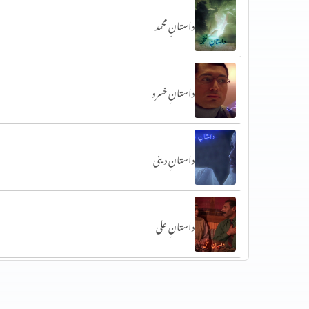
داستانِ محمد
داستانِ خسرو
داستانِ دینی
داستانِ علی
داستانِ خلیل