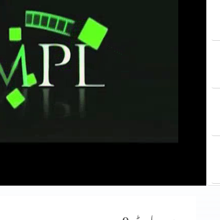
وعدہ پارٹ 9