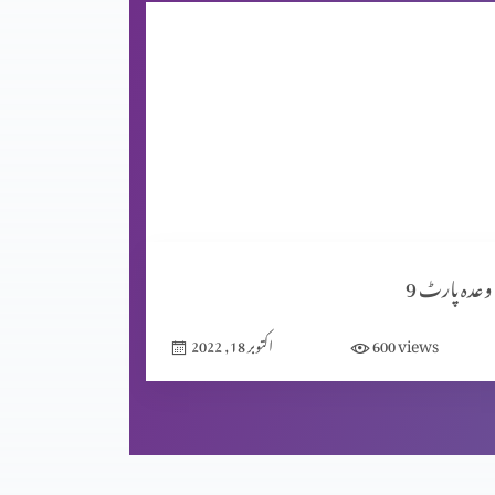
وعدہ پارٹ 9
views
600
اکتوبر 18, 2022