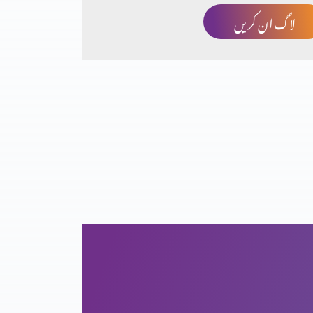
لاگ ان کریں