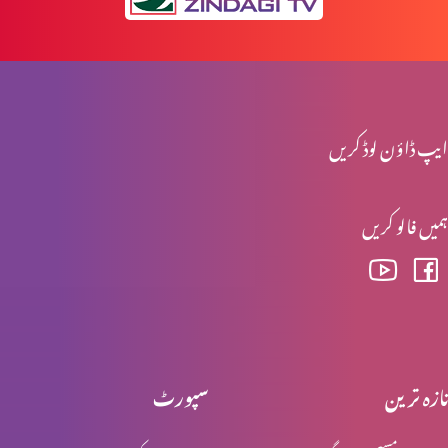
انبیاء و بزرگ – موسیٰ (حصہ 2)
ایپ ڈاؤن لوڈ کریں
انبیاء و بزرگ – موسیٰ
ہمیں فالو کریں
انبیا ء و بزرگ ۔ ایوب
انبیا ء و بزرگ – یوسف
تازہ ترین
سپورٹ