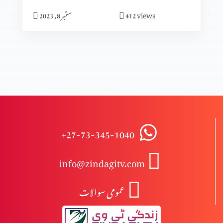
views
412
ستمبر 8, 2023
انبیا ءو بزرگ – حزقی ایل
انبیا ءو بزرگ – یرمیاہ (حصہ 2)
انبیا ءو بزرگ – یرمیاہ (حصہ 1)
+27-73-345-1040
info@zindagitv.com
انبیاء و بزرگ – یسعیاہ (حصہ 2)
عمومی سوالات
انبیاء و بزرگ- یسعیاہ