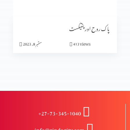
انبیا ء و بزرگ – دانی ایل (حصہ 2)
پاک روح اور پنتیکست
انبیاء و بزرگ – دانی ایل
views
413
ستمبر 8, 2023
انبیاء و بزرگ – حزقی ایل (حصہ 3)
انبیاء و بزرگ – حزقی ایل (حصہ 2)
+27-73-345-1040
انبیا ءو بزرگ – حزقی ایل
info@zindagitv.com