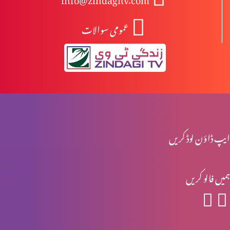
عمومی سوالات
انبیا ءو بزرگ – یرمیاہ (حصہ 2)
انبیا ءو بزرگ – یرمیاہ (حصہ 1)
انبیاء و بزرگ – یسعیاہ (حصہ 2)
ایپ ڈاؤن لوڈ کریں
ہمیں فالو کریں
انبیاء و بزرگ- یسعیاہ
انبیاء و بزرگ – موسیٰ (حصہ 2)