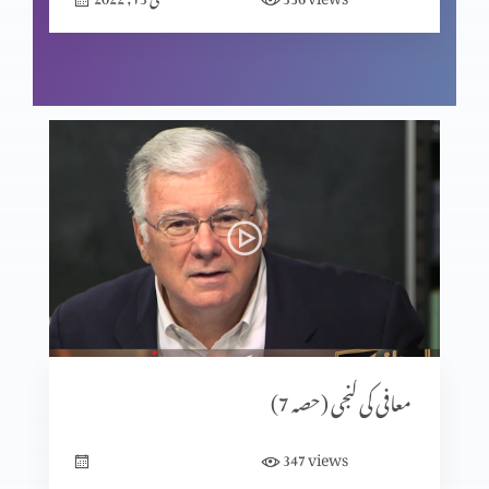
معافی کی کنجی (حصہ 7)
views
347