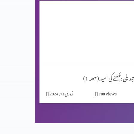
تبدیلی دیکھنے کی امید (حصہ 1)
views
788
فروری 13, 2024