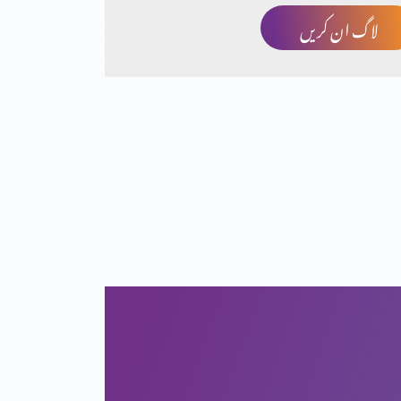
لاگ ان کریں