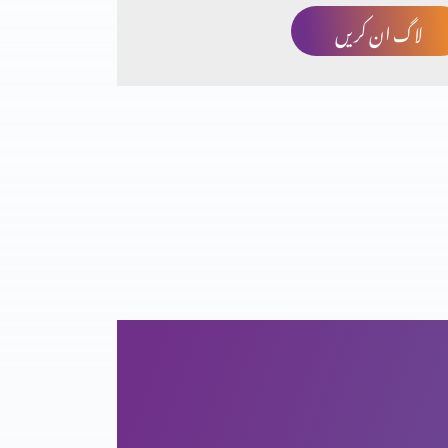
لاگ ان کریں