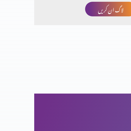
لاگ ان کریں