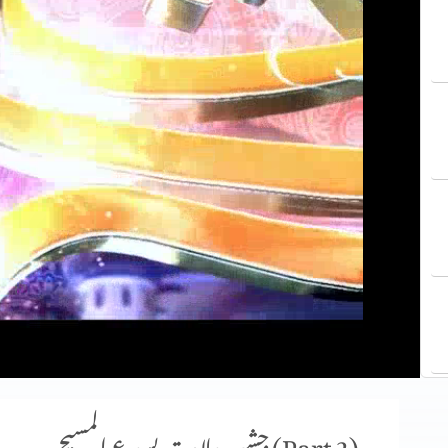
جشنِ ولادتِ یسوع المسیح (Part 2)