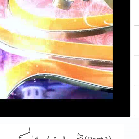
جشنِ ولادتِ یسوع المسیح (Part 2)