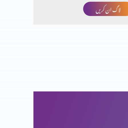
لاگ ان کریں