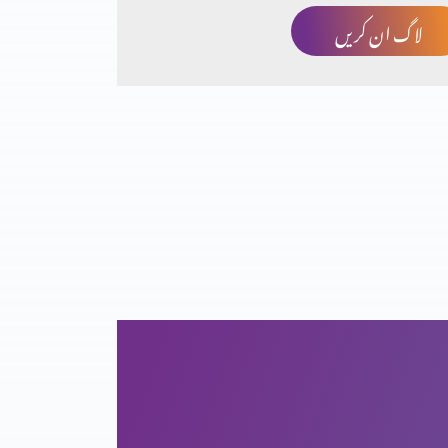
لاگ ان کریں