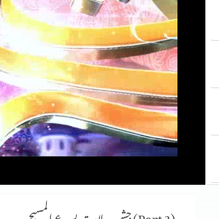
جشنِ ولادتِ یسوع المسیح (Part 2)