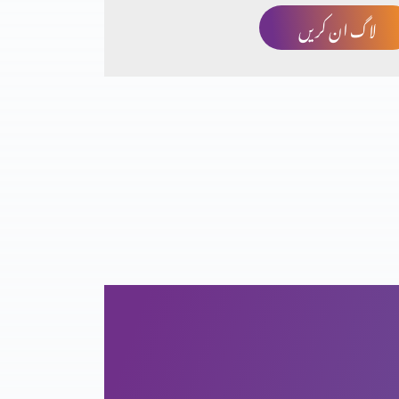
لاگ ان کریں