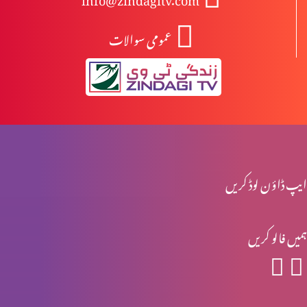
عمومی سوالات
انبیا ءو بزرگ – یرمیاہ (حصہ 2)
انبیا ءو بزرگ – یرمیاہ (حصہ 1)
انبیاء و بزرگ – یسعیاہ (حصہ 2)
ایپ ڈاؤن لوڈ کریں
ہمیں فالو کریں
انبیاء و بزرگ- یسعیاہ
انبیاء و بزرگ – موسیٰ (حصہ 2)