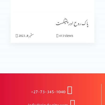
انبیا ء و بزرگ – دانی ایل (حصہ 2)
پاک روح اور پنتیکست
انبیاء و بزرگ – دانی ایل
views
413
ستمبر 8, 2023
انبیاء و بزرگ – حزقی ایل (حصہ 3)
انبیاء و بزرگ – حزقی ایل (حصہ 2)
+27-73-345-1040
انبیا ءو بزرگ – حزقی ایل
info@zindagitv.com