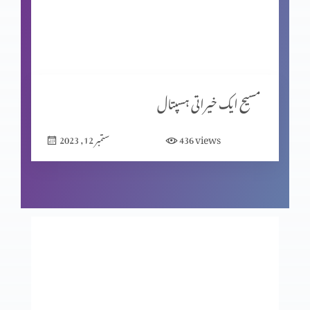
نیک اعمال
یسعیاہ کی کتاب باب 53 (حصہ 2)
مسیح ایک خیراتی ہسپتال
views
436
ستمبر 12, 2023
یسعیاہ کی کتاب 53 باب
مسیح کے دشوار فرمودات؟ (حصہ 2)
مسیح کے دشوار فرمودات؟ (حصہ 1)