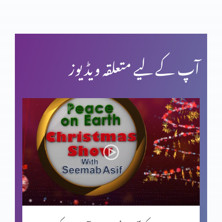
آپ کے لیے متعلقہ ویڈیوز