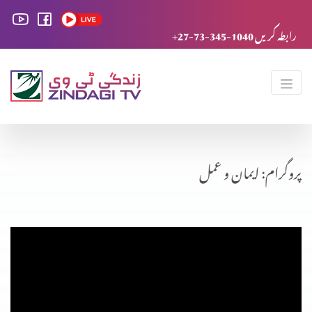
+27-73-345-1040 رابطہ کریں
پروگرام: ایمان و عمل