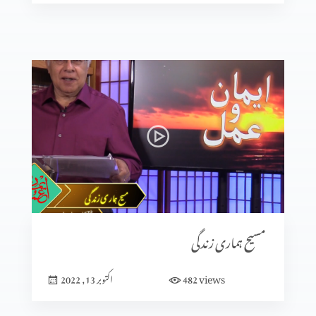
مسیح ہماری زندگی
views
482
اکتوبر 13, 2022