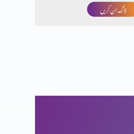
لاگ ان کریں