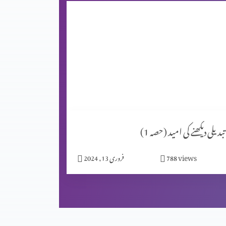
تبدیلی دیکھنے کی امید (حصہ 1)
views
788
فروری 13, 2024