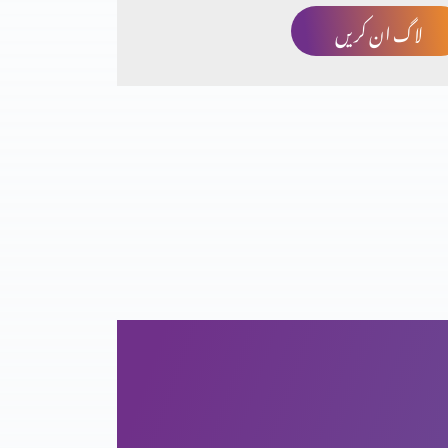
لاگ ان کریں