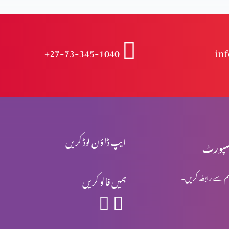
+27-73-345-1040
in
ایپ ڈاؤن لوڈ کریں
پورٹ
م سے رابطہ کریں۔
ہمیں فالو کریں