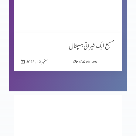
نیک اعمال
یسعیاہ کی کتاب باب 53 (حصہ 2)
مسیح ایک خیراتی ہسپتال
views
436
ستمبر 12, 2023
یسعیاہ کی کتاب 53 باب
مسیح کے دشوار فرمودات؟ (حصہ 2)
مسیح کے دشوار فرمودات؟ (حصہ 1)