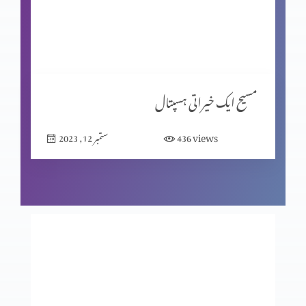
نیک اعمال
یسعیاہ کی کتاب باب 53 (حصہ 2)
مسیح ایک خیراتی ہسپتال
views
436
ستمبر 12, 2023
یسعیاہ کی کتاب 53 باب
مسیح کے دشوار فرمودات؟ (حصہ 2)
مسیح کے دشوار فرمودات؟ (حصہ 1)