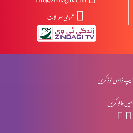
عمومی سوالات
یسوع کی تمثیلیں: خود کو پرکھنا (2-2)
یسوع کی تمثیلیں: خود کو پرکھنا (1-2)
جنگ تو خداوند کی ہے (2-2)
ایپ ڈاؤن لوڈ کریں
ہمیں فالو کریں
جنگ تو خداوند کی ہے (1-2)
یہ ترقی کرنے کا وقت ہے