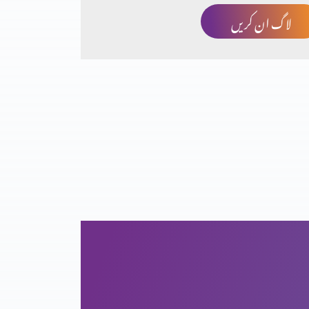
لاگ ان کریں