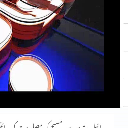
بائبل مقدس میں مسیح کی مصلوبیت کی سائنس