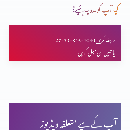
کیا آپ کو مدد چاہئیے؟
تجسم المسیح پر اعتراض
+27-73-345-1040 رابطہ کریں
یا ہمیں ای میل کریں
قیامت المسیح پر ایمان
پاک مبارک جمعہ
کرسمس اسپیشل: اسم نویسی پراعتراضات کے جوابات
آپ کے لیے متعلقہ ویڈیوز