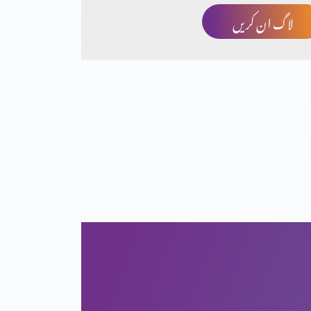
لاگ ان کریں