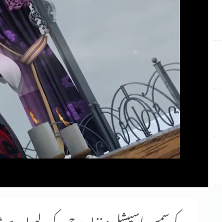
کرسمس اسپیشل: غذا روح کے لیے اور پی