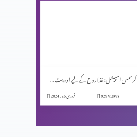
کرسمس اسپیشل: غذا روح کے لیے اور پیٹ کے لیے؟
views
929
فروری 26, 2024