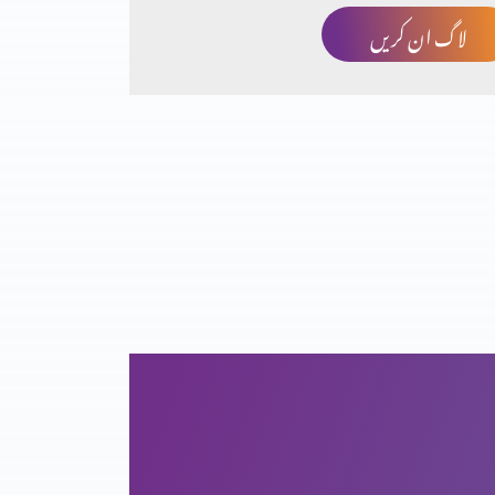
لاگ ان کریں