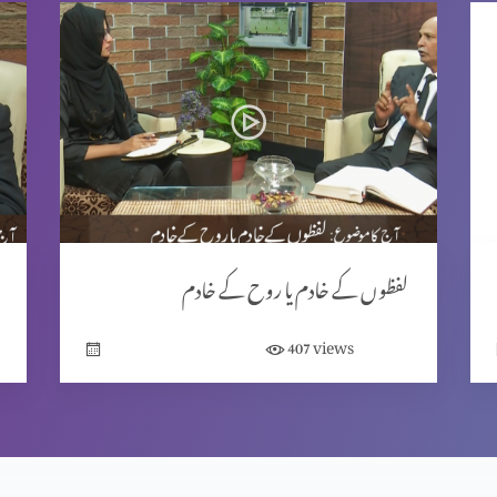
لفظوں کے خادم یا روح کے خادم
views
407