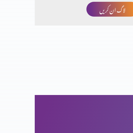
لاگ ان کریں