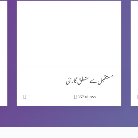
مستقبل سے متعلق گارنٹی
views
357