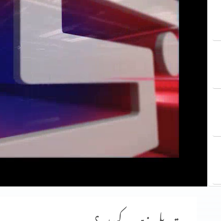
تبدیلی مذہب کیوں؟