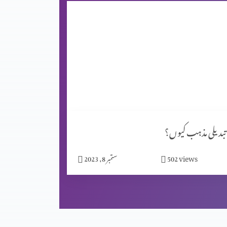
تبدیلی مذہب کیوں؟
views
502
ستمبر 8, 2023