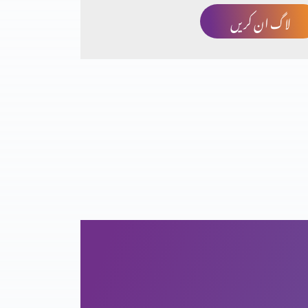
لاگ ان کریں