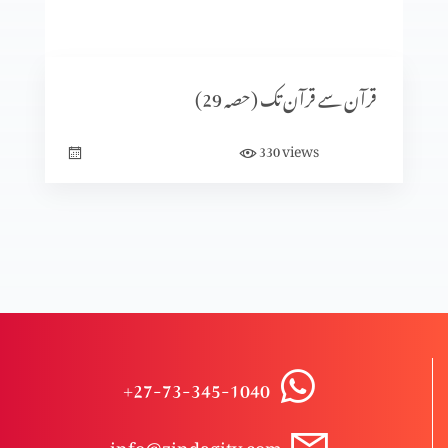
قرآن سے قرآن تک (حصہ7)
قرآن سے قرآن تک (حصہ 29)
قرآن سے قرآن تک (حصہ 6)
views
330
قرآن سے قرآن تک (حصہ 5)
مسلہ حلال اور حرام (حصہ 8)
+27-73-345-1040
مسلہ حلال اور حرام (حصہ 7)
info@zindagitv.com