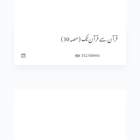
قرآن سے قرآن تک (حصہ11)
قرآن سے قرآن تک (حصہ 30)
views
352
قرآن سے قرآن تک (حصہ10)
قرآن سے قرآن تک (حصہ9)
قرآن سے قرآن تک (حصہ8)