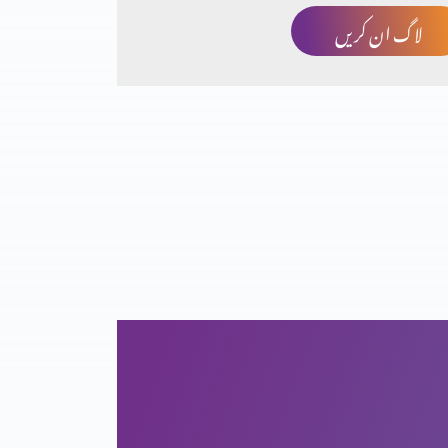
لاگ ان کریں