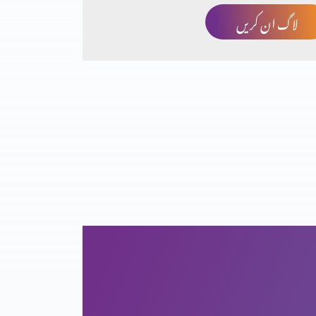
لاگ ان کریں