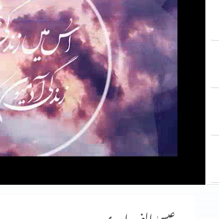
عیسیٰ الف اور ی