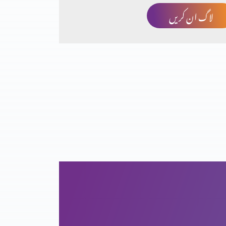
لاگ ان کریں