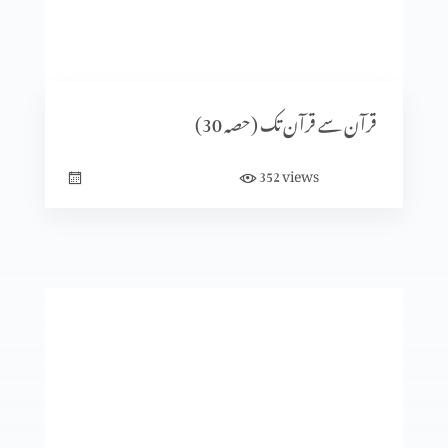
قرآن سے قرآن تک (حصہ11)
قرآن سے قرآن تک (حصہ 30)
views
352
قرآن سے قرآن تک (حصہ10)
قرآن سے قرآن تک (حصہ9)
قرآن سے قرآن تک (حصہ8)