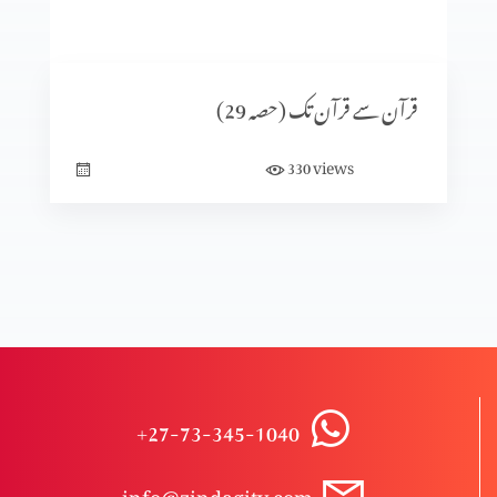
قرآن سے قرآن تک (حصہ7)
قرآن سے قرآن تک (حصہ 29)
قرآن سے قرآن تک (حصہ 6)
views
330
قرآن سے قرآن تک (حصہ 5)
مسلہ حلال اور حرام (حصہ 8)
+27-73-345-1040
مسلہ حلال اور حرام (حصہ 7)
info@zindagitv.com