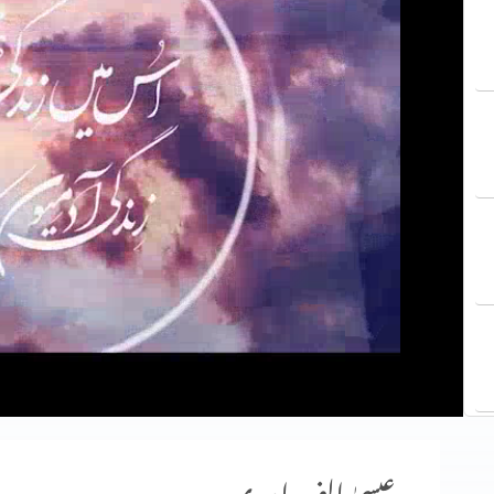
عیسیٰ الف اور ی