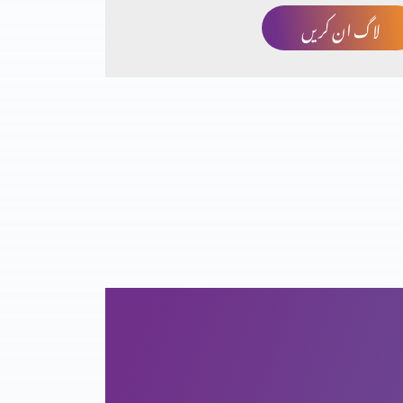
لاگ ان کریں