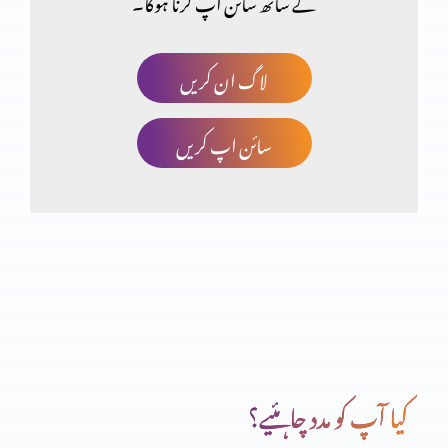
کے ساتھ سائن اپ کرنا ہوگا۔
جنگ سے سیکھنا (حصہ 1)
لاگ ان کریں
سائن اپ کریں
جنگی اصول (حصہ 3)
جنگی اصول (حصہ 2)
جنگی اصول (حصہ 1)
کیا آپ کو مدد چاہئیے؟
خدا مجھے بدل دے