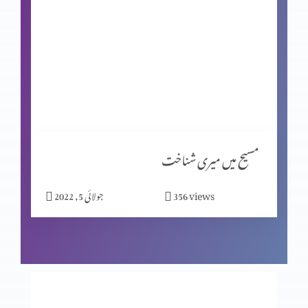
یسوع کا ہونا (حصہ 2)
یسوع کا ہونا (حصہ 1)
خدا کی بیوقوفی دنیا کی حکمت سے زیادہ (حصہ 2)
مسیح میں میری شناخت
views
356
جولائی 5, 2022
خدا کی بیوقوفی دنیا کی حکمت سے زیادہ (حصہ 1)
یسوع عقلمند بناتا ہے