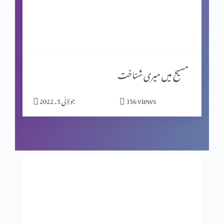
یسوع کا ہونا (حصہ 1)
خدا کی بیوقوفی دنیا کی حکمت سے زیادہ (حصہ 2)
مسیح میں میری شناخت
views
356
جولائی 5, 2022
خدا کی بیوقوفی دنیا کی حکمت سے زیادہ (حصہ 1)
یسوع عقلمند بناتا ہے
فضل سے نجات