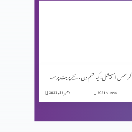
کرسمس اسپیشل: کیا جنم دن ماننے پر بت پرست مزاہب کا اثر ہے؟
views
1051
دسمبر 21, 2023