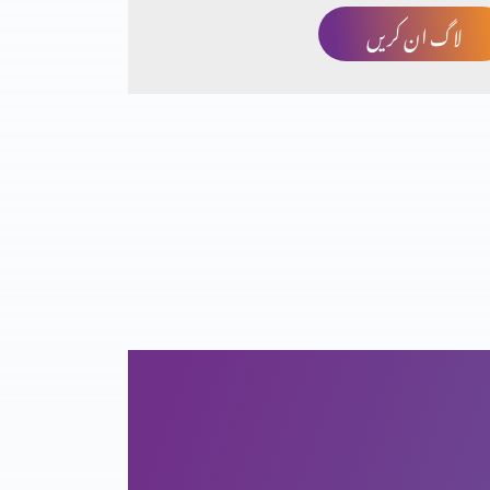
لاگ ان کریں