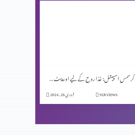
کرسمس اسپیشل: غذا روح کے لیے اور پیٹ کے لیے؟
views
928
فروری 26, 2024