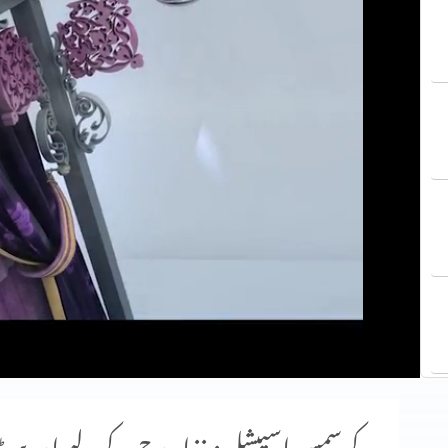
کرسمس اسپیشل: غذا روح کے لیے اور پی