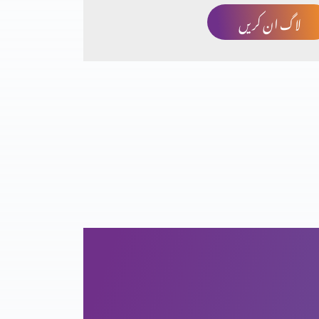
لاگ ان کریں