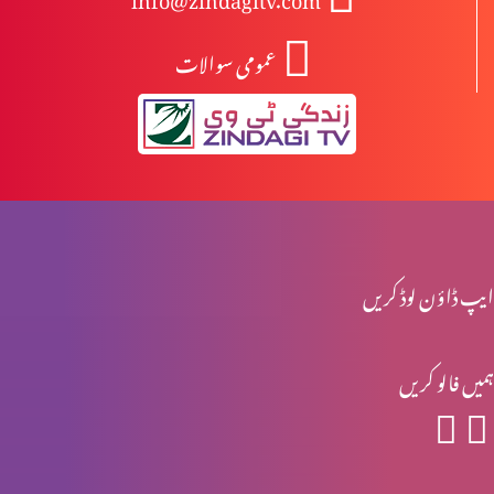
عمومی سوالات
انبیا ءو بزرگ – یرمیاہ (حصہ 2)
انبیا ءو بزرگ – یرمیاہ (حصہ 1)
انبیاء و بزرگ – یسعیاہ (حصہ 2)
ایپ ڈاؤن لوڈ کریں
ہمیں فالو کریں
انبیاء و بزرگ- یسعیاہ
انبیاء و بزرگ – موسیٰ (حصہ 2)