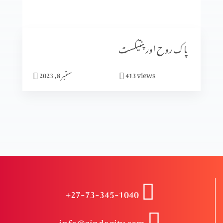
انبیا ء و بزرگ – دانی ایل (حصہ 2)
پاک روح اور پنتیکست
انبیاء و بزرگ – دانی ایل
views
413
ستمبر 8, 2023
انبیاء و بزرگ – حزقی ایل (حصہ 3)
انبیاء و بزرگ – حزقی ایل (حصہ 2)
+27-73-345-1040
انبیا ءو بزرگ – حزقی ایل
info@zindagitv.com