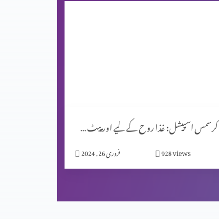
کرسمس اسپیشل: غذا روح کے لیے اور پیٹ کے لیے؟
views
928
فروری 26, 2024