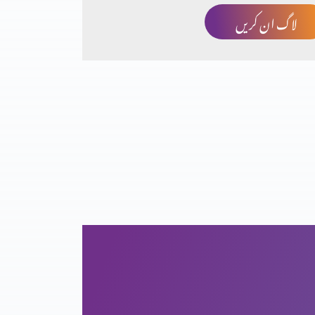
لاگ ان کریں