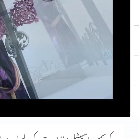
کرسمس اسپیشل: غذا روح کے لیے اور پی