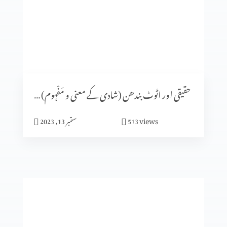
شادی کا الہٰی منصوبہ (حصہ 5)
شادی کا الٰہی منصوبہ (حصہ 4)
حقیقی اور اٹوٹ بندھن (شادی کے معنی و مَفْہوم) حصہ 1
views
513
ستمبر 13, 2023
ایماندار پرکھا جاتا ہے
میں نیچرل نہیں بلکہ سپر نیچرل ہوں