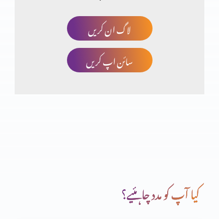
لاگ ان کریں
کیا مزامیر بھی سائنس کی تائیدکرتے ہیں؟(حصہ دہم)
سائن اپ کریں
کیا مزامیر بھی سائنس کی تائیدکرتے ہیں؟(حصہ نہم)
کیا مزامیر بھی سائنس کی تائیدکرتے ہیں؟(حصہ ہفتم)
کیا مزامیر بھی سائنس کی تائیدکرتے ہیں؟(حصہ ششم)
کیا آپ کو مدد چاہئیے؟