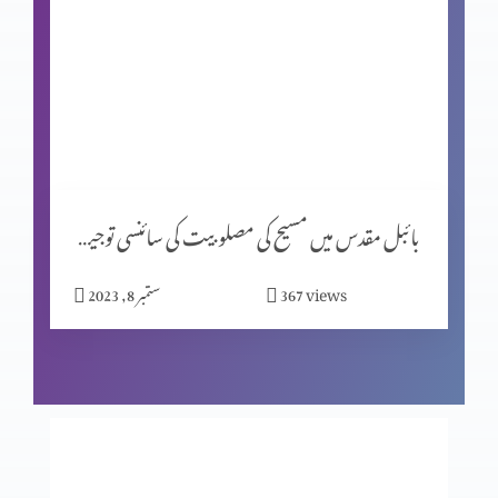
جانداروں کی ابتدائی غزائی اجناس پر بائبل اور سائنس کا موازانہ
(حصہ 2)
جانداروں کی ابتدائی غزائی اجناس پر بائبل اور سائنس کا مواذنہ
بائبل مقدس میں مسیح کی مصلوبیت کی سائنسی توجیہات (حصہ 1)
قیامت المسیح کی مخالفت میں نظریات (حصہ 2)
views
367
ستمبر 8, 2023
قیامت المسیح کی مخالفت میں نظریات (حصہ 1)
مخالفِ مسیح کے ظہور کی علامات (حصہ 3)