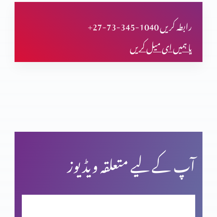
کیا مضامین بھی سائنس کی تائیدکرتے ہیں؟(حصہ پنجم)
+27-73-345-1040 رابطہ کریں
یا ہمیں ای میل کریں
کیا مضامین بھی سائنس کی تائیدکرتے ہیں؟(حصہ چہارم)
کیا مزامیر بھی سائنس کی تائیدکرتے ہیں؟(حصہ سوم)
کیا مزامیر بھی سائنس کی تائید کرتے ہیں؟ (حصہ 2)
آپ کے لیے متعلقہ ویڈیوز
کیا مزامیر بھی سائنس کی تائید کرتے ہیں؟ (حصہ 1)