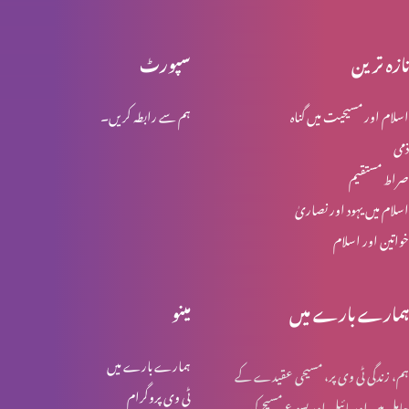
تازہ ترین
سپورٹ
محبت کو ذوال نہیں
اسلام اور مسیحیت میں گناہ
ہم سے رابطہ کریں۔
ذمی
ابدی محبت
صراط مستقیم
اسلام میں یہود اور نصاریٰ
خواتین اور اسلام
مسیح خدا کی قدرت اور حکمت
ہمارے بارے میں
مینو
لازوال میراث
ہمارے بارے میں
ہم، زندگی ٹی وی پر، مسیحی عقیدے کے
ٹی وی پروگرام
حامل ہیں اور بائبل اور یسوع مسیح کی