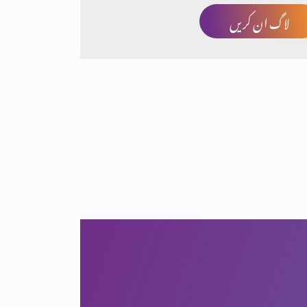
لاگ ان کریں