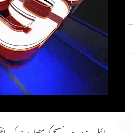
بائبل مقدس میں مسیح کی مصلوبیت کی سائنس