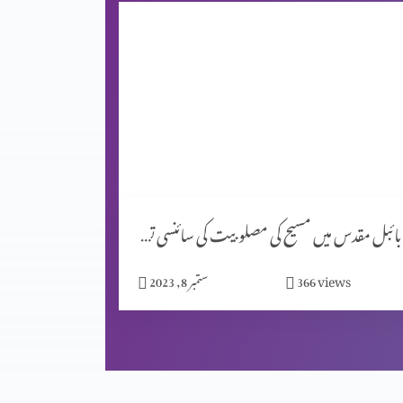
بائبل مقدس میں مسیح کی مصلوبیت کی سائنسی توجیہات (حصہ 1)
views
366
ستمبر 8, 2023