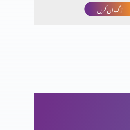
لاگ ان کریں