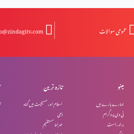
عمومی سوالات
fo@zindagitv.com
مینو
تازہ ترین
س
ہمارے بارے میں
اسلام اور مسیحیت میں گناہ
ہ
ٹی وی پروگرام
ذمی
براہ راست
صراط مستقیم
بلاگ
اسلام میں یہود اور نصاریٰ