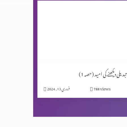
تبدیلی دیکھنے کی امید (حصہ 1)
views
788
فروری 13, 2024