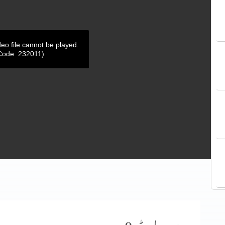
deo file cannot be played.
Code: 232011)
وعدہ پارٹ 9