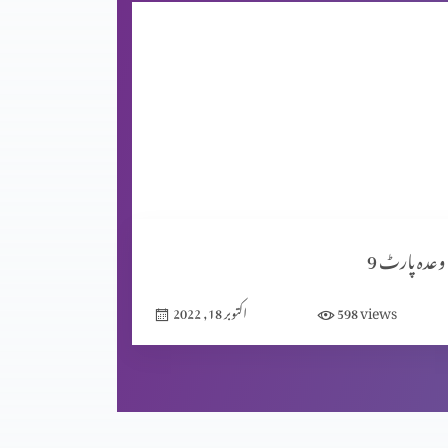
وعدہ پارٹ 9
views
598
اکتوبر 18, 2022