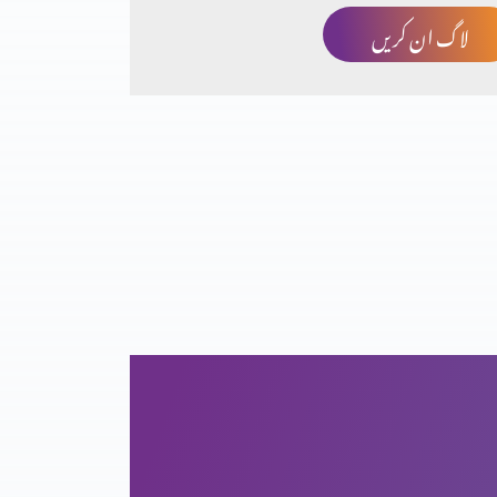
لاگ ان کریں