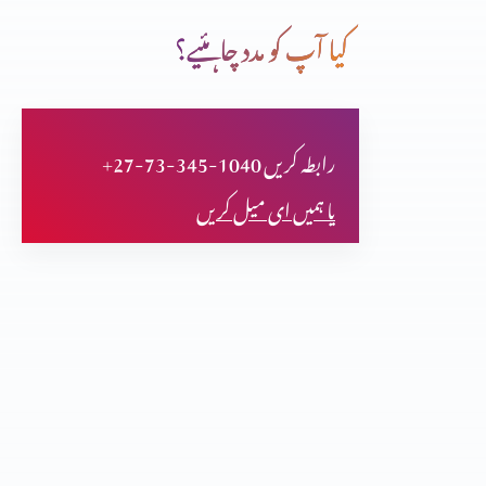
کیا آپ کو مدد چاہئیے؟
ایک بہادر بادشاہ پارٹ 4
+27-73-345-1040 رابطہ کریں
ایک بہادر بادشاہ پارٹ 3
یا ہمیں ای میل کریں
ایک بہادر بادشاہ پارٹ 2
ایک بہادر بادشاہ پارٹ 1