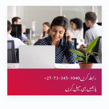
چالیس سال بعد پارٹ 9
چالیس سال بعد پارٹ 8
چالیس سال بعد پارٹ 7
+27-73-345-1040 رابطہ کریں
یا ہمیں ای میل کریں
چالیس سال بعد پارٹ 6