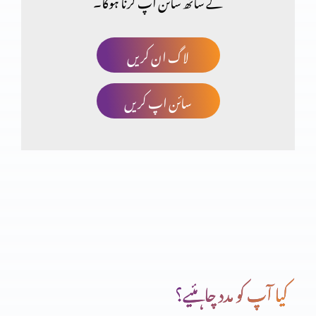
کے ساتھ سائن اپ کرنا ہوگا۔
ایک بہادر بادشاہ پارٹ 2
لاگ ان کریں
سائن اپ کریں
ایک بہادر بادشاہ پارٹ 1
پیغمبر آتش پارٹ 3
پیغمبر آتش پارٹ 2
کیا آپ کو مدد چاہئیے؟
پیغمبر آتش پارٹ 1