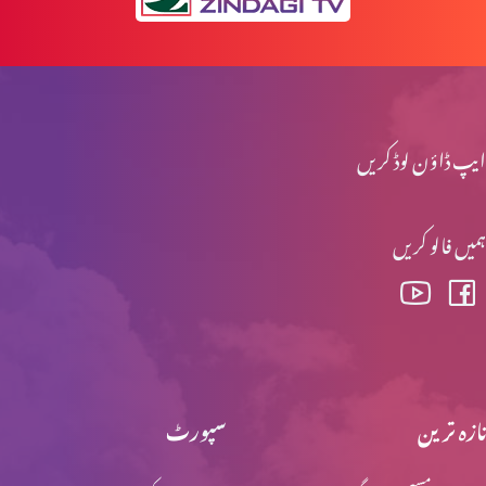
وعدہ پارٹ 3
ایپ ڈاؤن لوڈ کریں
وعدہ پارٹ 2
ہمیں فالو کریں
نوح اور تباہی پارٹ 3
نوح اور تباہی پارٹ 2
تازہ ترین
سپورٹ