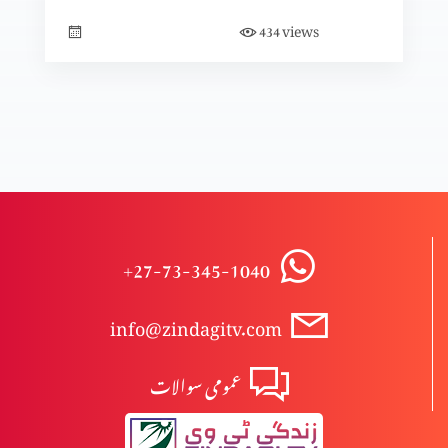
views
434
وعدہ پارٹ 8
وعدہ پارٹ 7
وعدہ پارٹ 6
+27-73-345-1040
info@zindagitv.com
وعدہ پارٹ 5
عمومی سوالات
وعدہ پارٹ 4