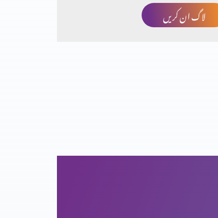
لاگ ان کریں