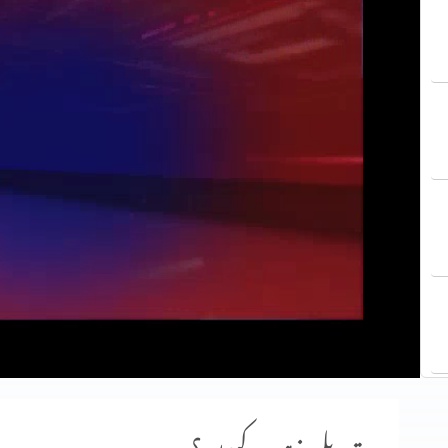
تبدیلی مذہب کیوں؟