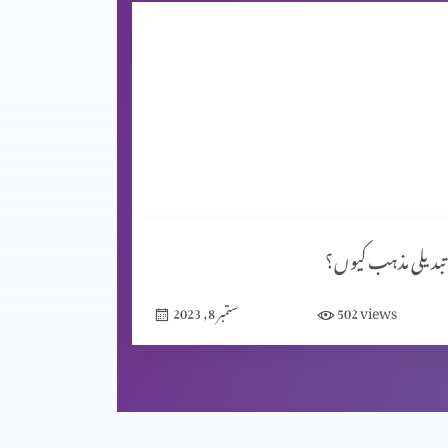
تبدیلی مذہب کیوں؟
views
502
ستمبر 8, 2023