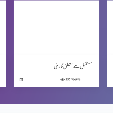
مستقبل سے متعلق گارنٹی
views
357