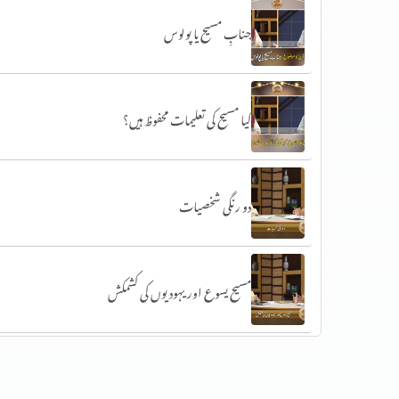
جنابِ مسیح یا پولوس
کیا مسیح کی تعلیمات محفوظ ہیں؟
دو رنگی شخصیات
مسیح یسوع اور یہودیوں کی کشمکش
اناجیل کی تعلیمات نہیں بدلی