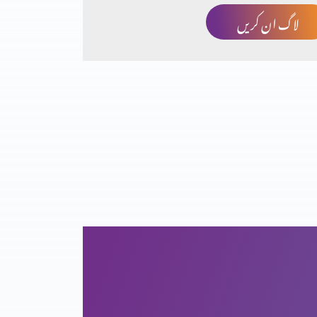
لاگ ان کریں