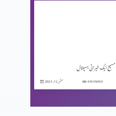
مسیح ایک خیراتی ہسپتال
views
436
ستمبر 12, 2023