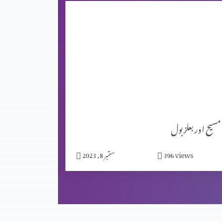
مسیح اور بعلزبول
views
396
ستمبر 8, 2023