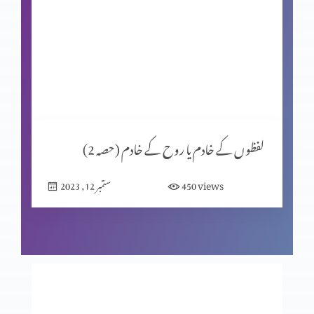
مسیحی عبادت کی اِقدار (حصہ 3)
مسیحی عبادت کی اِقدار (حصہ 2)
لفظوں کے خادم یا روح کے خادم (حصہ 2)
مسیحی عقیدہ کفارہ (حصہ 3)
views
450
ستمبر 12, 2023
سماجی تعلقات (حصہ 2)
سماجی تعلقات (حصہ 1)